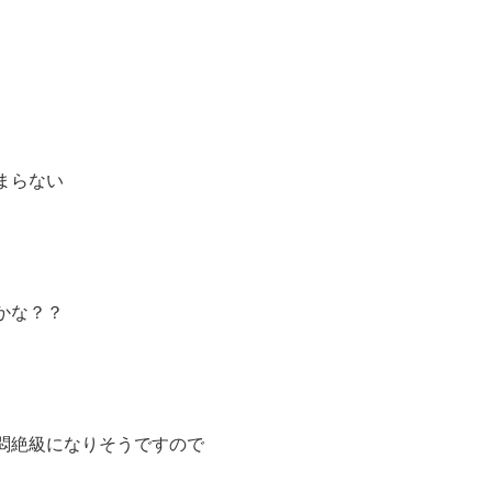
まらない
かな？？
。
悶絶級になりそうですので