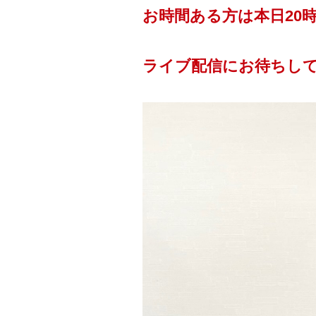
お時間ある方は本日20
ライブ配信にお待ちしてお