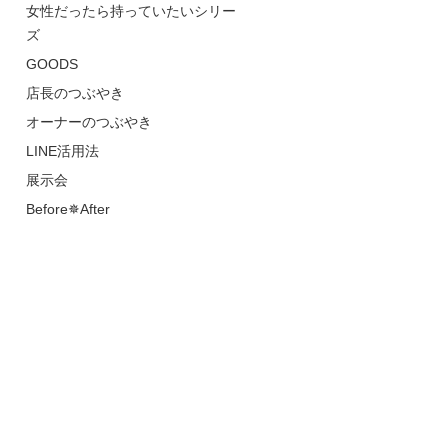
女性だったら持っていたいシリー
ズ
GOODS
店長のつぶやき
オーナーのつぶやき
LINE活用法
展示会
Before✵After