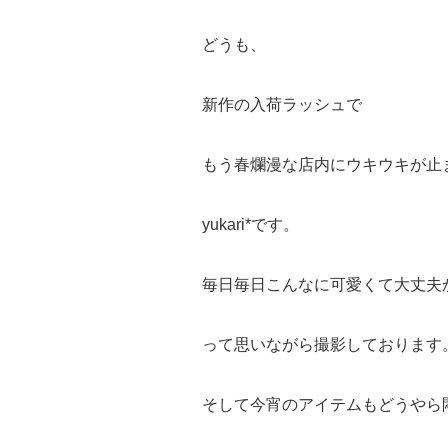
どうも、
新作の入荷ラッシュで
もう春爛漫な店内にウキウキが止
yukari*です。
毎日毎日こんなに可愛くて大丈夫
って思いながら撮影しております
そして今宵のアイテムもどうやら