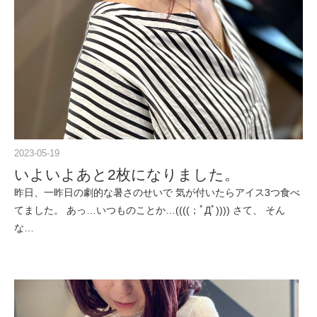
2023-05-19
いよいよあと2枚になりました。
昨日、一昨日の劇的な暑さのせいで 気が付いたらアイス3つ食べ
てました。 あっ…いつものことか…((((；ﾟДﾟ)))) さて、 そん
な…