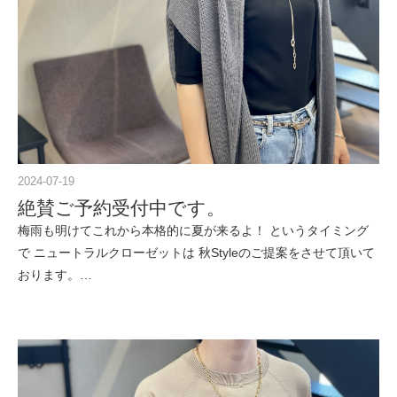
2024-07-19
絶賛ご予約受付中です。
梅雨も明けてこれから本格的に夏が来るよ！ というタイミング
で ニュートラルクローゼットは 秋Styleのご提案をさせて頂いて
おります。…