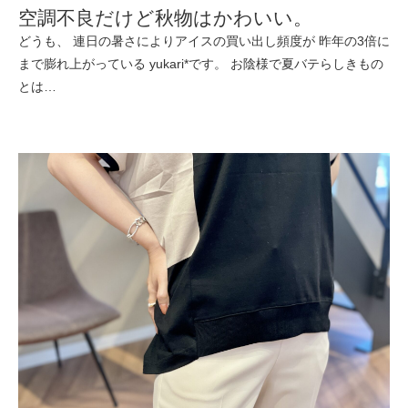
空調不良だけど秋物はかわいい。
どうも、 連日の暑さによりアイスの買い出し頻度が 昨年の3倍に
まで膨れ上がっている yukari*です。 お陰様で夏バテらしきもの
とは…