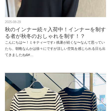
2025-08-29
秋のインナー続々入荷中！インナーを制す
る者が秋冬のおしゃれを制す！？
こんにちは〜！ミキティーです♪ 残暑が続くな〜なんて思ってい
たら、朝晩なんかは徐々にですが涼しい空気を感じられる日も出
てきましたね&#…