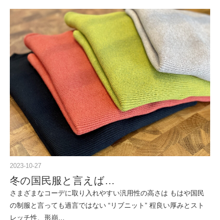
2023-10-27
冬の国民服と言えば…
さまざまなコーデに取り入れやすい汎用性の高さは もはや国民
の制服と言っても過言ではない “リブニット” 程良い厚みとスト
レッチ性、形崩…