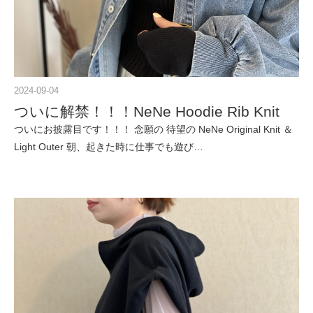
2024-09-04
ついに解禁！！！NeNe Hoodie Rib Knit
ついにお披露目です！！！ 念願の 待望の NeNe Original Knit ＆
Light Outer 朝、起きた時に仕事でも遊び…