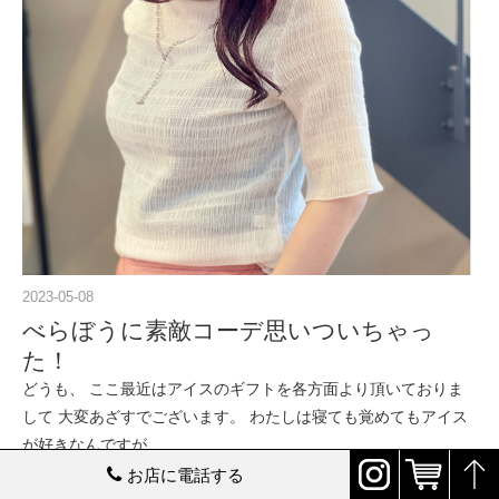
2023-05-08
べらぼうに素敵コーデ思いついちゃっ
た！
どうも、 ここ最近はアイスのギフトを各方面より頂いておりま
して 大変あざすでございます。 わたしは寝ても覚めてもアイス
が好きなんですが…
お店に電話する