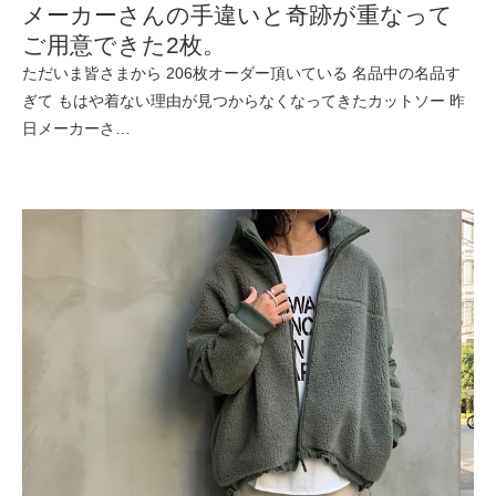
メーカーさんの手違いと奇跡が重なって
ご用意できた2枚。
ただいま皆さまから 206枚オーダー頂いている 名品中の名品す
ぎて もはや着ない理由が見つからなくなってきたカットソー 昨
日メーカーさ…