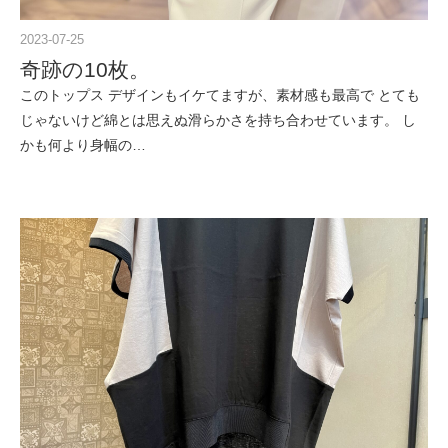
2023-07-25
奇跡の10枚。
このトップス デザインもイケてますが、素材感も最高で とても
じゃないけど綿とは思えぬ滑らかさを持ち合わせています。 し
かも何より身幅の…