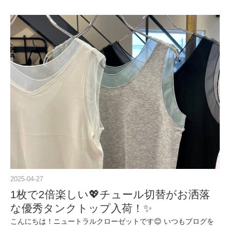
2025-04-27
1枚で2倍楽しい💖チュール切替がお洒落
な優秀タンクトップ入荷！✨
こんにちは！ニュートラルクローゼットです😊 いつもブログを