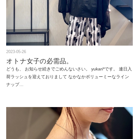
2023-05-26
オトナ女子の必需品。
どうも、 お知らせ続きでごめんないさい。 yukari*です。 連日入
荷ラッシュを迎えておりまして なかなかボリューミーなライン
ナップ…