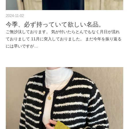
2024-11-02
今季、必ず持っていて欲しい名品。
ご無沙汰しております。 気が付いたらとんでもなく月日が流れ
ておりまして 11月に突入しておりました。 まだ今年を振り返る
には早いですが…