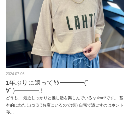
2024-07-06
1年ぶりに還ってｷﾀ━━━━(ﾟ
∀ﾟ)━━━━!!
どうも、 最近しっかりと推し活を楽しんでいる yukari*です。 基
本的にわたしはほぼお店にいるので(笑) 自宅で過ごすのはホント
寝…