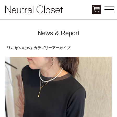
Click
News & Report
Lady’s tops
「
」カテゴリーアーカイブ