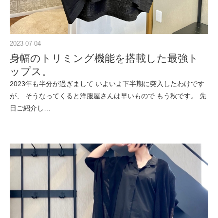
2023-07-04
身幅のトリミング機能を搭載した最強ト
ップス。
2023年も半分が過ぎまして いよいよ下半期に突入したわけです
が、 そうなってくると洋服屋さんは早いもので もう秋です。 先
日ご紹介し…