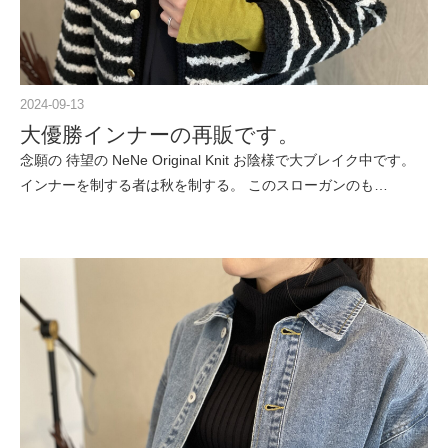
2024-09-13
大優勝インナーの再販です。
念願の 待望の NeNe Original Knit お陰様で大ブレイク中です。
インナーを制する者は秋を制する。 このスローガンのも…