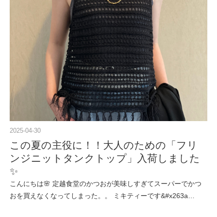
2025-04-30
この夏の主役に！！大人のための「フリ
ンジニットタンクトップ」入荷しました
✨
こんにちは🌸 定越食堂のかつおが美味しすぎてスーパーでかつ
おを買えなくなってしまった。。 ミキティーです&#x263a…