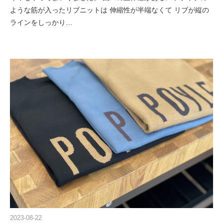
ような筋が入ったリブニットは 伸縮性が半端なくて リブが縦の
ラインをしっかり…
2023-08-22