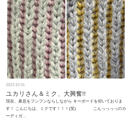
2023-10-31
ユカリさん＆ミク、大興奮!!
現在、鼻息をフンフンならしながら キーボードを叩いておりま
す！ こんにちは、ミクです！！！(笑) こんっっっっのカ
ーディガ…