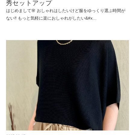
秀セットアップ
はじめまして🌸 おしゃれはしたいけど服をゆっくり選ぶ時間が
ない‼ もっと気軽に楽におしゃれがしたい&#x…