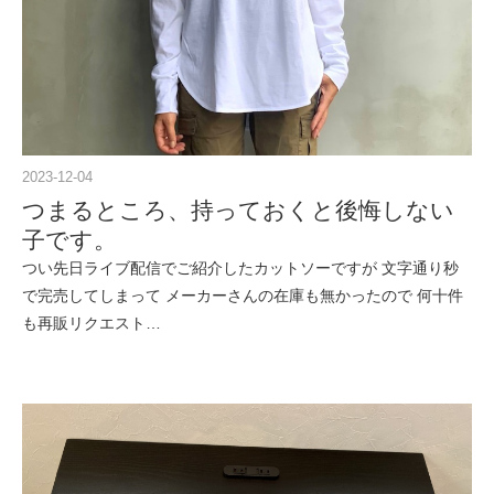
2023-12-04
つまるところ、持っておくと後悔しない
子です。
つい先日ライブ配信でご紹介したカットソーですが 文字通り秒
で完売してしまって メーカーさんの在庫も無かったので 何十件
も再販リクエスト…