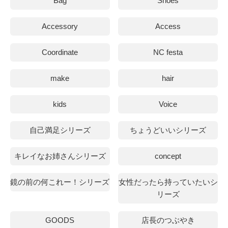
Bag
Shoes
Accessory
Access
Coordinate
NC festa
make
hair
kids
Voice
自己満足シリーズ
ちょうどいいシリーズ
キレイなお姉さんシリーズ
concept
鏡の前の何これー！シリーズ
女性だったら持っていたいシ
リーズ
GOODS
店長のつぶやき