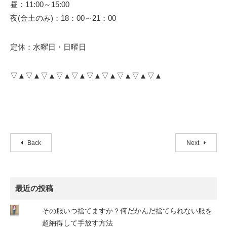
昼：11:00～15:00
夜(金土のみ)：18：00～21：00
定休：水曜日・日曜日
▽▲▽▲▽▲▽▲▽▲▽▲▽▲▽▲▽▲▽▲
Back
Next
最近の投稿
その服いつ捨てますか？何だかんだ捨てられない服を
超納得して手放す方法