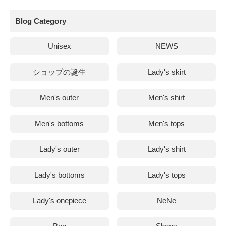
Blog Category
Unisex
NEWS
ショップの誕生
Lady's skirt
Men's outer
Men's shirt
Men's bottoms
Men's tops
Lady's outer
Lady's shirt
Lady's bottoms
Lady's tops
Lady's onepiece
NeNe