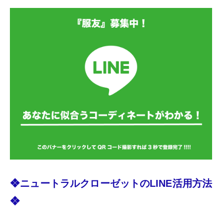
❖ニュートラルクローゼットのLINE活用方法
❖