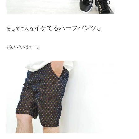
イケてるハーフパンツ
そしてこんな
も
届いていますっ