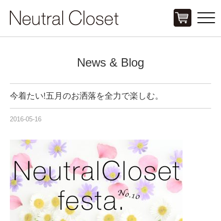
Click
News & Blog
今着たい!五月のお洒落を全力で楽しむ。
2016-05-16