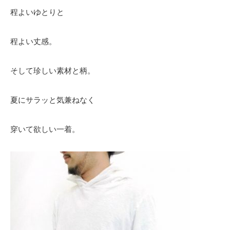
程よいゆとりと
程よい丈感。
そして珍しい素材と柄。
夏にサラッと気兼ねなく
穿いて欲しい一着。