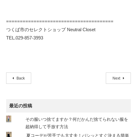
=======================================
つくば市のセレクトショップ Neutral Closet
TEL.029-857-3993
Back
Next
最近の投稿
その服いつ捨てますか？何だかんだ捨てられない服を
超納得して手放す方法
夏コーデが苦手でも大丈夫！バシッとすぐ決まる簡単