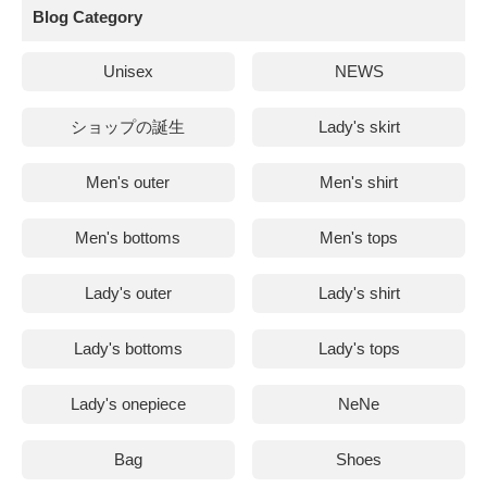
Blog Category
Unisex
NEWS
ショップの誕生
Lady's skirt
Men's outer
Men's shirt
Men's bottoms
Men's tops
Lady's outer
Lady's shirt
Lady's bottoms
Lady's tops
Lady's onepiece
NeNe
Bag
Shoes