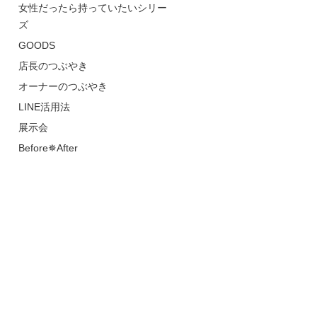
女性だったら持っていたいシリー
ズ
GOODS
店長のつぶやき
オーナーのつぶやき
LINE活用法
展示会
Before✵After