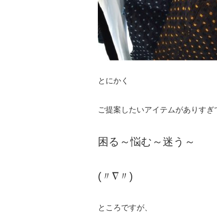
とにかく
ご提案したいアイテムがありすぎ
困る～悩む～迷う～
(〃∇〃)
ところですが、