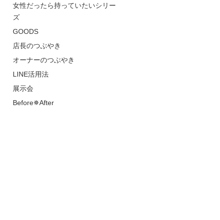
女性だったら持っていたいシリー
ズ
GOODS
店長のつぶやき
オーナーのつぶやき
LINE活用法
展示会
Before✵After