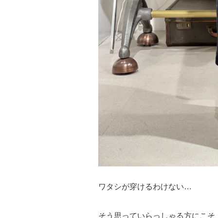
ワタシが穿けるわけない…
そう思っていらっしゃる方にこそ