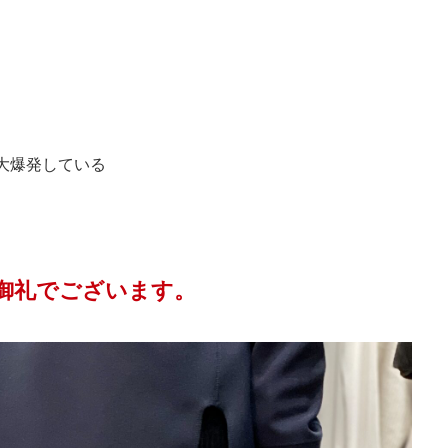
大爆発している
御礼でございます。