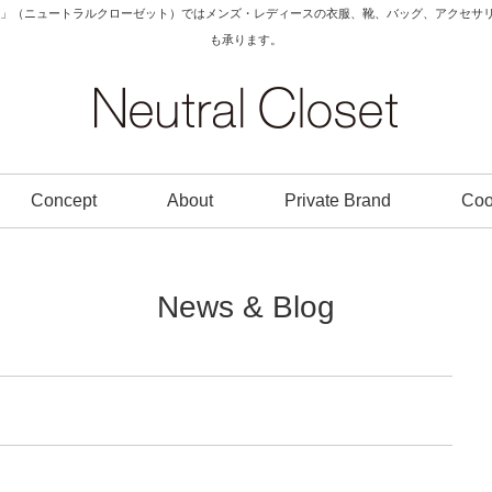
Closet」（ニュートラルクローゼット）ではメンズ・レディースの衣服、靴、バッグ、アク
も承ります。
Concept
About
Private Brand
Coo
News & Blog