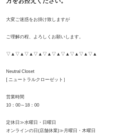
方をお控えください。
大変ご迷惑をお掛け致しますが
ご理解の程、よろしくお願いします。
▽▲▽▲▽▲▽▲▽▲▽▲▽▲▽▲▽▲▽▲
Neutral Closet
[ ニュートラルクローゼット］
営業時間
10：00～18：00
定休日≫水曜日・日曜日
オンラインの日(店舗休業)≫月曜日・木曜日