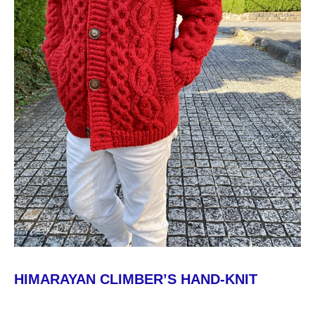
HIMARAYAN CLIMBER’S HAND-KNIT