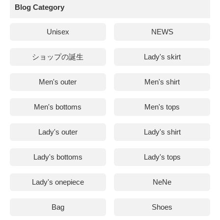
Blog Category
Unisex
NEWS
ショップの誕生
Lady's skirt
Men's outer
Men's shirt
Men's bottoms
Men's tops
Lady's outer
Lady's shirt
Lady's bottoms
Lady's tops
Lady's onepiece
NeNe
Bag
Shoes