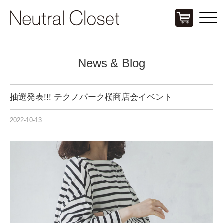
Click
News & Blog
抽選発表!!! テクノパーク桜商店会イベント
2022-10-13