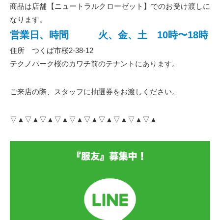
商品は店舗【ニュートラルクローゼット】でのお受け渡しに
なります。
営業日、時間 火、金、土 10時〜18時
住所 つくば市桜2-38-12
テクノパーク桜のカワチ前のテナントにあります。
ご来店の際、スタッフに抽選券をお渡しください。
▽▲▽▲▽▲▽▲▽▲▽▲▽▲▽▲▽▲▽▲