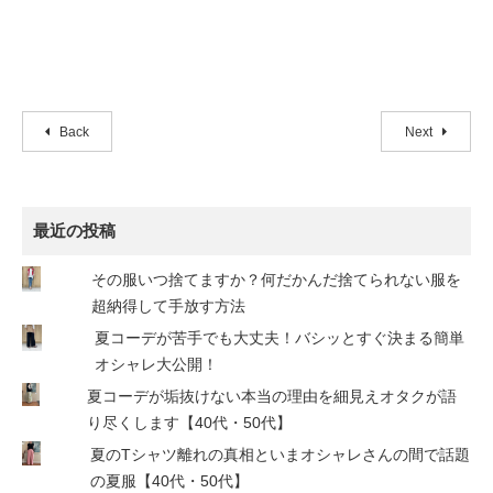
Back
Next
最近の投稿
その服いつ捨てますか？何だかんだ捨てられない服を
超納得して手放す方法
夏コーデが苦手でも大丈夫！バシッとすぐ決まる簡単
オシャレ大公開！
夏コーデが垢抜けない本当の理由を細見えオタクが語
り尽くします【40代・50代】
夏のTシャツ離れの真相といまオシャレさんの間で話題
の夏服【40代・50代】