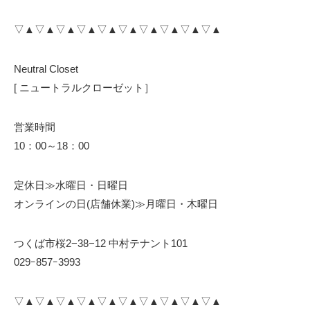
▽▲▽▲▽▲▽▲▽▲▽▲▽▲▽▲▽▲▽▲
Neutral Closet
[ ニュートラルクローゼット］
営業時間
10：00～18：00
定休日≫水曜日・日曜日
オンラインの日(店舗休業)≫月曜日・木曜日
つくば市桜2−38−12 中村テナント101
029ｰ857ｰ3993
▽▲▽▲▽▲▽▲▽▲▽▲▽▲▽▲▽▲▽▲