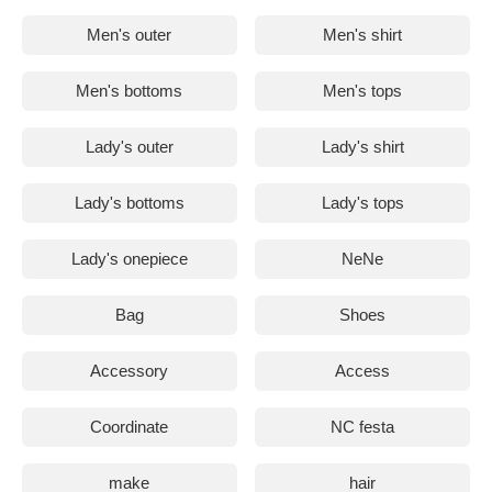
Men's outer
Men's shirt
Men's bottoms
Men's tops
Lady's outer
Lady's shirt
Lady's bottoms
Lady's tops
Lady's onepiece
NeNe
Bag
Shoes
Accessory
Access
Coordinate
NC festa
make
hair