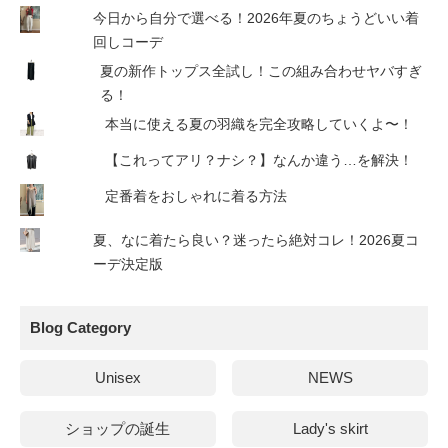
今日から自分で選べる！2026年夏のちょうどいい着
回しコーデ
夏の新作トップス全試し！この組み合わせヤバすぎ
る！
本当に使える夏の羽織を完全攻略していくよ〜！
【これってアリ？ナシ？】なんか違う…を解決！
定番着をおしゃれに着る方法
夏、なに着たら良い？迷ったら絶対コレ！2026夏コ
ーデ決定版
Blog Category
Unisex
NEWS
ショップの誕生
Lady's skirt