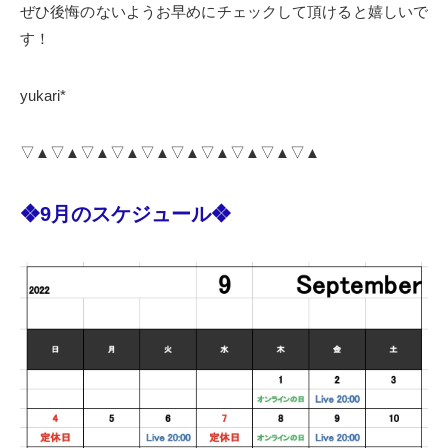
ぜひ後悔のないようお早めにチェックして頂けると嬉しいで
す！
yukari*
▽▲▽▲▽▲▽▲▽▲▽▲▽▲▽▲▽▲▽▲
❖9月のスケジュール❖