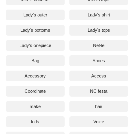
Lady's outer
Lady's shirt
Lady's bottoms
Lady's tops
Lady's onepiece
NeNe
Bag
Shoes
Accessory
Access
Coordinate
NC festa
make
hair
kids
Voice