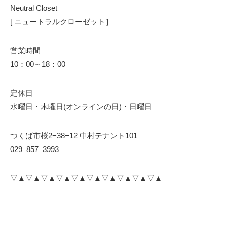
Neutral Closet
[ ニュートラルクローゼット］
営業時間
10：00～18：00
定休日
水曜日・木曜日(オンラインの日)・日曜日
つくば市桜2−38−12 中村テナント101
029ｰ857ｰ3993
▽▲▽▲▽▲▽▲▽▲▽▲▽▲▽▲▽▲▽▲