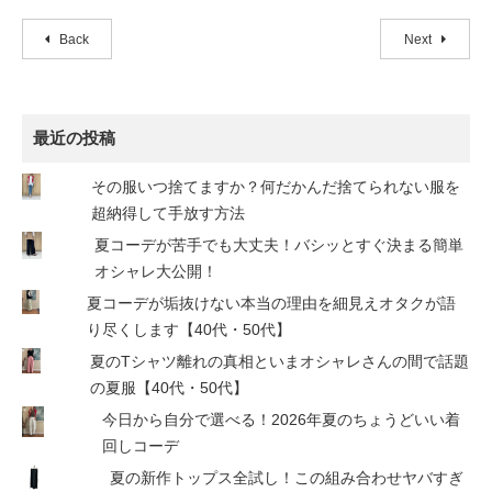
Back
Next
最近の投稿
その服いつ捨てますか？何だかんだ捨てられない服を
超納得して手放す方法
夏コーデが苦手でも大丈夫！バシッとすぐ決まる簡単
オシャレ大公開！
夏コーデが垢抜けない本当の理由を細見えオタクが語
り尽くします【40代・50代】
夏のTシャツ離れの真相といまオシャレさんの間で話題
の夏服【40代・50代】
今日から自分で選べる！2026年夏のちょうどいい着
回しコーデ
夏の新作トップス全試し！この組み合わせヤバすぎ