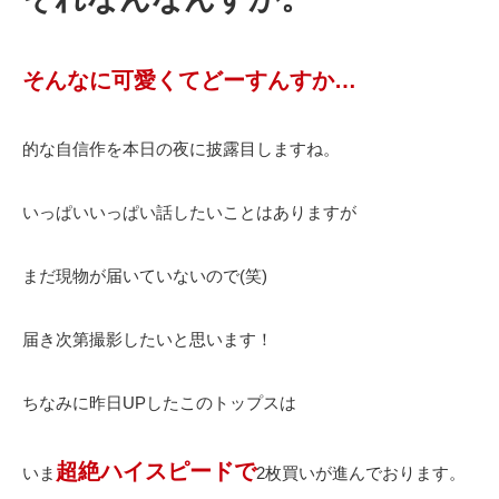
そんなに可愛くてどーすんすか…
的な自信作を本日の夜に披露目しますね。
いっぱいいっぱい話したいことはありますが
まだ現物が届いていないので(笑)
届き次第撮影したいと思います！
ちなみに昨日UPしたこのトップスは
超絶ハイスピードで
いま
2枚買いが進んでおります。