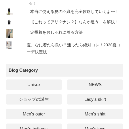
る！
本当に使える夏の羽織を完全攻略していくよ〜！
【これってアリ？ナシ？】なんか違う…を解決！
定番着をおしゃれに着る方法
夏、なに着たら良い？迷ったら絶対コレ！2026夏コ
ーデ決定版
Blog Category
Unisex
NEWS
ショップの誕生
Lady's skirt
Men's outer
Men's shirt
Men's bottoms
Men's tops