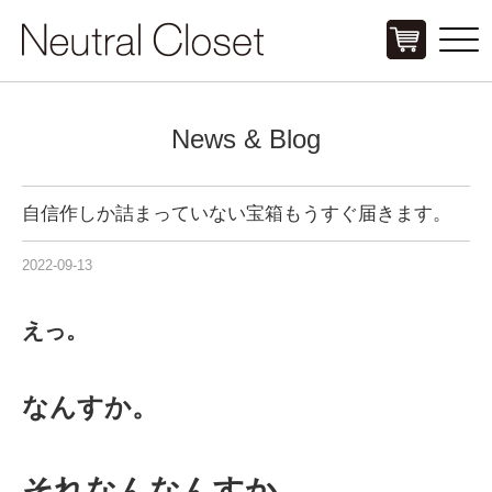
Click
News & Blog
自信作しか詰まっていない宝箱もうすぐ届きます。
2022-09-13
えっ。
なんすか。
それなんなんすか。