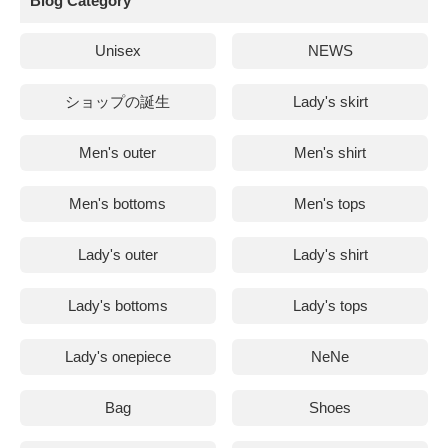
Blog Category
Unisex
NEWS
ショップの誕生
Lady's skirt
Men's outer
Men's shirt
Men's bottoms
Men's tops
Lady's outer
Lady's shirt
Lady's bottoms
Lady's tops
Lady's onepiece
NeNe
Bag
Shoes