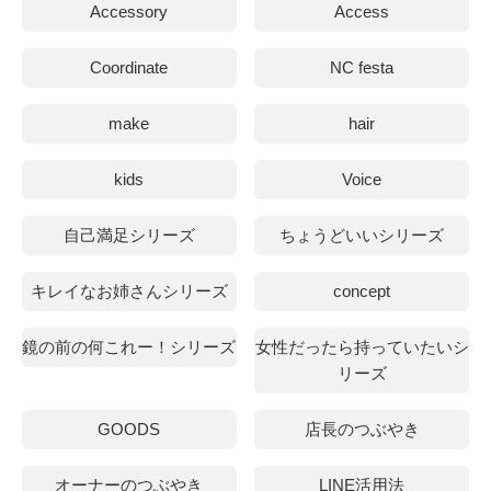
Accessory
Access
Coordinate
NC festa
make
hair
kids
Voice
自己満足シリーズ
ちょうどいいシリーズ
キレイなお姉さんシリーズ
concept
鏡の前の何これー！シリーズ
女性だったら持っていたいシ
リーズ
GOODS
店長のつぶやき
オーナーのつぶやき
LINE活用法