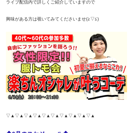
ライブ配信内で詳しくご紹介していますので
興味がある方は覗いてみてくださいませ(≧▽≦)
▽▲▽▲▽▲▽▲▽▲▽▲▽▲▽▲▽▲▽▲