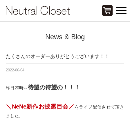
Click
News & Blog
たくさんのオーダーありがとうございます！！
2022-06-04
待望の待望の！！！
昨日20時～
＼NeNe新作お披露目会／
をライブ配信させて頂き
ました。