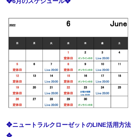
❖6月のスケジュール❖
❖ニュートラルクローゼットのLINE活用方法
❖