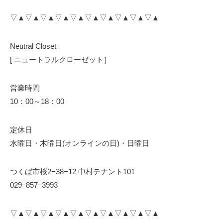
▽▲▽▲▽▲▽▲▽▲▽▲▽▲▽▲▽▲▽▲
Neutral Closet
[ ニュートラルクローゼット］
営業時間
10：00～18：00
定休日
水曜日・木曜日(オンラインの日)・日曜日
つくば市桜2−38−12 中村テナント101
029ｰ857ｰ3993
▽▲▽▲▽▲▽▲▽▲▽▲▽▲▽▲▽▲▽▲