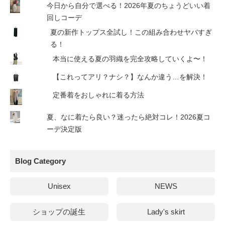
今日から自分で選べる！2026年夏のちょうどいい着
回しコーデ
夏の新作トップス全試し！この組み合わせヤバすぎ
る！
本当に使える夏の羽織を完全攻略していくよ〜！
【これってアリ？ナシ？】なんか違う…を解決！
定番着をおしゃれに着る方法
夏、なに着たら良い？迷ったら絶対コレ！2026夏コ
ーデ決定版
Blog Category
Unisex
NEWS
ショップの誕生
Lady's skirt