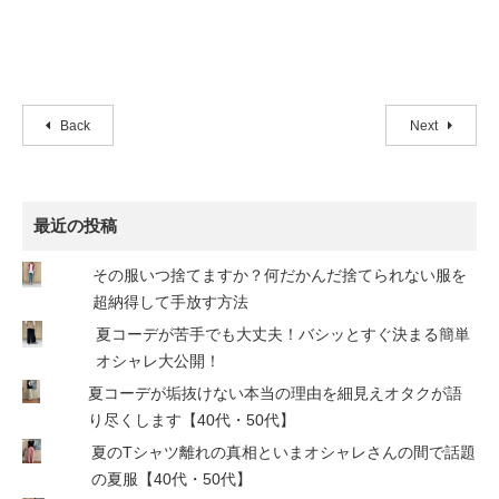
Back
Next
最近の投稿
その服いつ捨てますか？何だかんだ捨てられない服を
超納得して手放す方法
夏コーデが苦手でも大丈夫！バシッとすぐ決まる簡単
オシャレ大公開！
夏コーデが垢抜けない本当の理由を細見えオタクが語
り尽くします【40代・50代】
夏のTシャツ離れの真相といまオシャレさんの間で話題
の夏服【40代・50代】