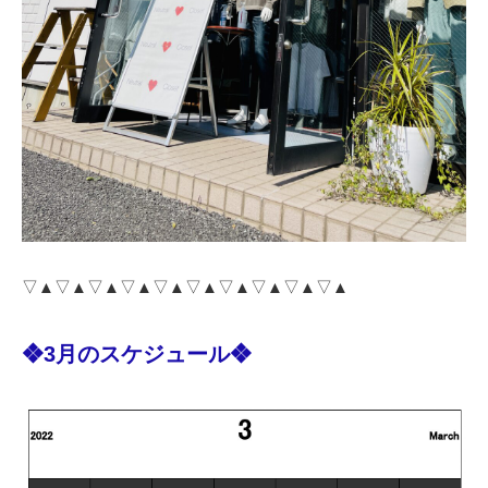
▽▲▽▲▽▲▽▲▽▲▽▲▽▲▽▲▽▲▽▲
❖3月のスケジュール❖