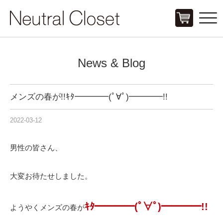
Click
News & Blog
メンズの春が!!ｷﾀ━━━━(ﾟ∀ﾟ)━━━━!!
2022-03-12
男性の皆さん、
大変お待たせしました。
ｷﾀ━━━━(ﾟ∀ﾟ)━━━━!!
ようやくメンズの春が