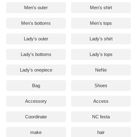
Men's outer
Men's shirt
Men's bottoms
Men's tops
Lady's outer
Lady's shirt
Lady's bottoms
Lady's tops
Lady's onepiece
NeNe
Bag
Shoes
Accessory
Access
Coordinate
NC festa
make
hair