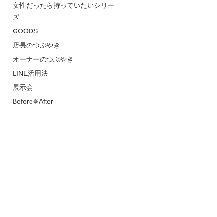
女性だったら持っていたいシリー
ズ
GOODS
店長のつぶやき
オーナーのつぶやき
LINE活用法
展示会
Before✵After