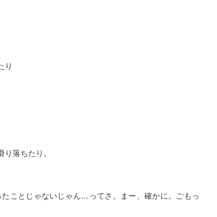
たり
滑り落ちたり。
ったことじゃないじゃん…ってさ。まー、確かに。ごもっ