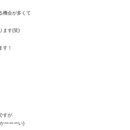
る機会が多くて
ます(笑)
ます！
ですが
かーーーい)