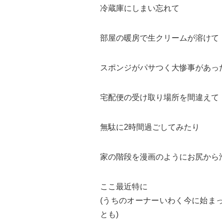
冷蔵庫にしまい忘れて
部屋の暖房で生クリームが溶けて
スポンジがパサつく大惨事があっ
宅配便の受け取り場所を間違えて
無駄に2時間過ごしてみたり
家の階段を漫画のようにお尻から
ここ最近特に
(うちのオーナーいわく今に始ま
とも)