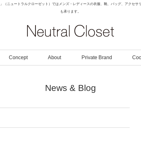
Closet」（ニュートラルクローゼット）ではメンズ・レディースの衣服、靴、バッグ、アク
も承ります。
Concept
About
Private Brand
Coo
News & Blog