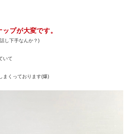
ナップが大変です。
話し下手なんか？)
ていて
まくっております(爆)