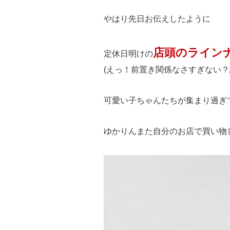
やはり先日お伝えしたように
店頭のライン
定休日明けの
(えっ！前置き関係なさすぎない？
可愛い子ちゃんたちが集まり過ぎ
ゆかりんまた自分のお店で買い物し