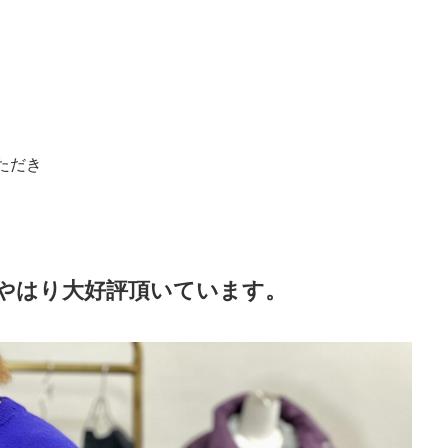
ただき
やはり大好評頂いています。