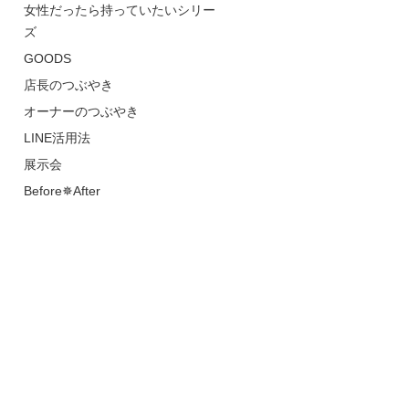
女性だったら持っていたいシリー
ズ
GOODS
店長のつぶやき
オーナーのつぶやき
LINE活用法
展示会
Before✵After