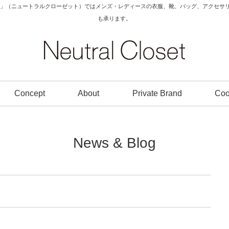
Closet」（ニュートラルクローゼット）ではメンズ・レディースの衣服、靴、バッグ、アク
も承ります。
Concept
About
Private Brand
Coo
News & Blog