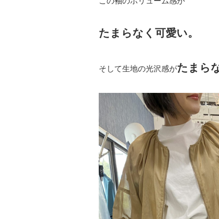
この袖のボリューム感が
たまらなく可愛い。
たまら
そして生地の光沢感が