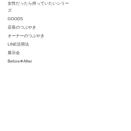
女性だったら持っていたいシリー
ズ
GOODS
店長のつぶやき
オーナーのつぶやき
LINE活用法
展示会
Before✵After