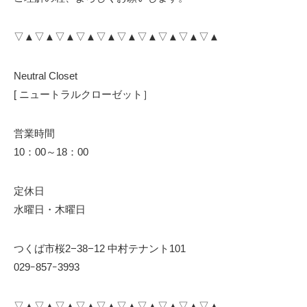
▽▲▽▲▽▲▽▲▽▲▽▲▽▲▽▲▽▲▽▲
Neutral Closet
[ ニュートラルクローゼット］
営業時間
10：00～18：00
定休日
水曜日・木曜日
つくば市桜2−38−12 中村テナント101
029ｰ857ｰ3993
▽▲▽▲▽▲▽▲▽▲▽▲▽▲▽▲▽▲▽▲