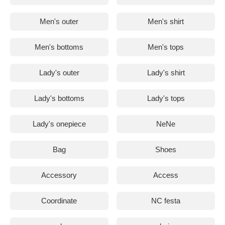
Men's outer
Men's shirt
Men's bottoms
Men's tops
Lady's outer
Lady's shirt
Lady's bottoms
Lady's tops
Lady's onepiece
NeNe
Bag
Shoes
Accessory
Access
Coordinate
NC festa