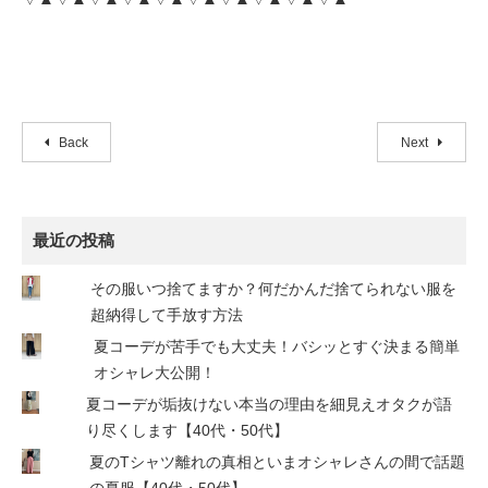
Back
Next
最近の投稿
その服いつ捨てますか？何だかんだ捨てられない服を
超納得して手放す方法
夏コーデが苦手でも大丈夫！バシッとすぐ決まる簡単
オシャレ大公開！
夏コーデが垢抜けない本当の理由を細見えオタクが語
り尽くします【40代・50代】
夏のTシャツ離れの真相といまオシャレさんの間で話題
の夏服【40代・50代】