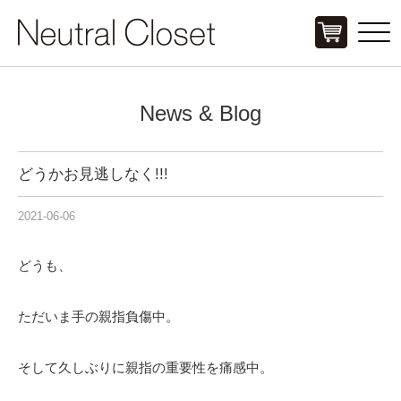
Click
News & Blog
どうかお見逃しなく!!!
2021-06-06
どうも、
ただいま手の親指負傷中。
そして久しぶりに親指の重要性を痛感中。