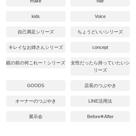
make
hair
kids
Voice
自己満足シリーズ
ちょうどいいシリーズ
キレイなお姉さんシリーズ
concept
鏡の前の何これー！シリーズ
女性だったら持っていたいシ
リーズ
GOODS
店長のつぶやき
オーナーのつぶやき
LINE活用法
展示会
Before✵After