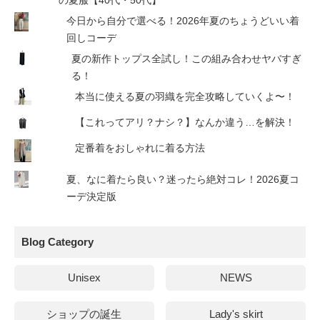
今日から自分で選べる！2026年夏のちょうどいい着
回しコーデ
夏の新作トップス全試し！この組み合わせヤバすぎ
る！
本当に使える夏の羽織を完全攻略していくよ〜！
【これってアリ？ナシ？】なんか違う…を解決！
定番着をおしゃれに着る方法
夏、なに着たら良い？迷ったら絶対コレ！2026夏コ
ーデ決定版
Blog Category
Unisex
NEWS
ショップの誕生
Lady's skirt