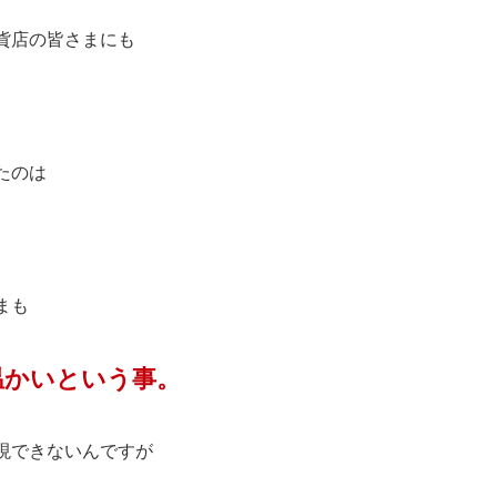
貨店の皆さまにも
たのは
まも
温かいという事。
現できないんですが