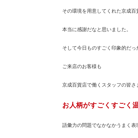
その環境を用意してくれた京成百
本当に感謝だなと思いました。
そして今日ものすごく印象的だっ
ご来店のお客様も
京成百貨店で働くスタッフの皆さ
お人柄がすごくすごく
語彙力の問題でなかなかうまく表