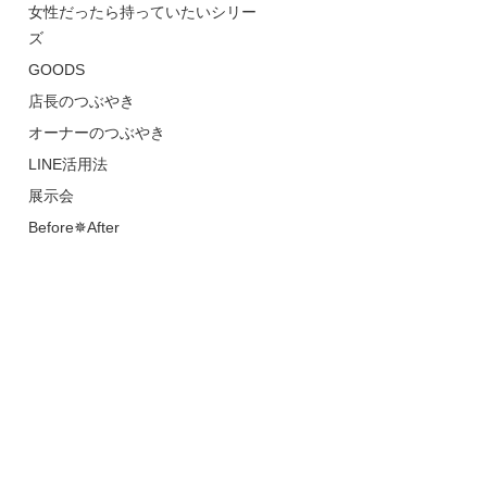
女性だったら持っていたいシリー
ズ
GOODS
店長のつぶやき
オーナーのつぶやき
LINE活用法
展示会
Before✵After