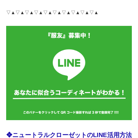
▽▲▽▲▽▲▽▲▽▲▽▲▽▲▽▲▽▲▽▲
❖ニュートラルクローゼットのLINE活用方法