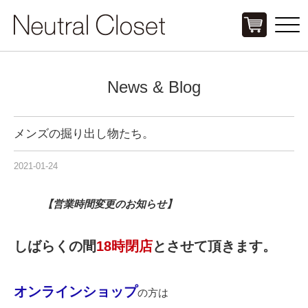
Click
News & Blog
メンズの掘り出し物たち。
2021-01-24
【営業時間変更のお知らせ】
しばらくの間
18時閉店
とさせて頂きます。
オンラインショップ
の方は