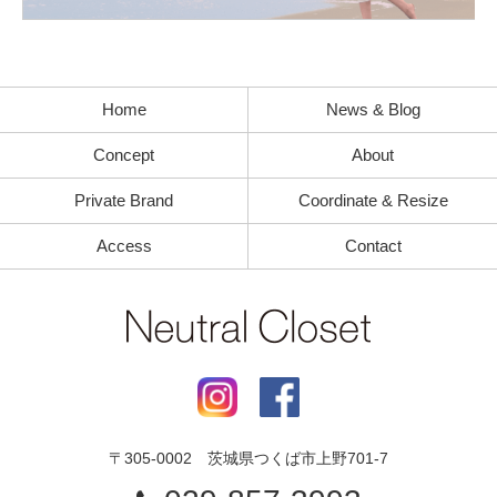
Home
News & Blog
Concept
About
Private Brand
Coordinate & Resize
Access
Contact
〒
305-0002
茨城県
つくば市
上野701-7