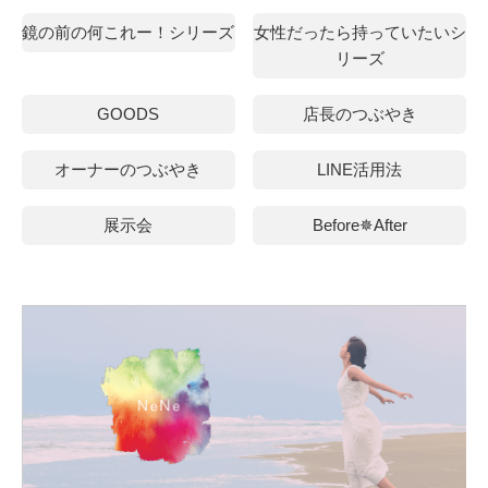
鏡の前の何これー！シリーズ
女性だったら持っていたいシ
リーズ
GOODS
店長のつぶやき
オーナーのつぶやき
LINE活用法
展示会
Before✵After