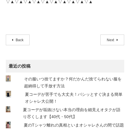
▽▲▽▲▽▲▽▲▽▲▽▲▽▲▽▲▽▲▽▲
Back
Next
最近の投稿
その服いつ捨てますか？何だかんだ捨てられない服を
超納得して手放す方法
夏コーデが苦手でも大丈夫！バシッとすぐ決まる簡単
オシャレ大公開！
夏コーデが垢抜けない本当の理由を細見えオタクが語
り尽くします【40代・50代】
夏のTシャツ離れの真相といまオシャレさんの間で話題