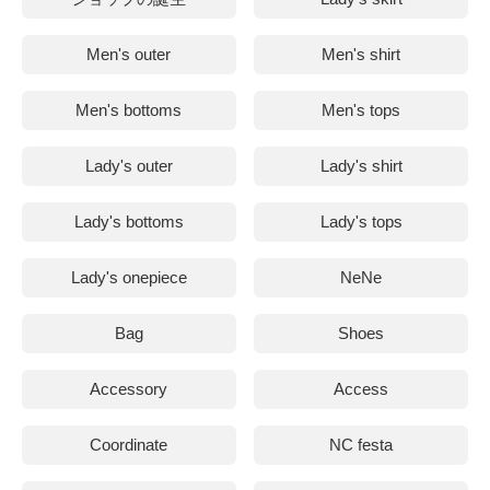
Men's outer
Men's shirt
Men's bottoms
Men's tops
Lady's outer
Lady's shirt
Lady's bottoms
Lady's tops
Lady's onepiece
NeNe
Bag
Shoes
Accessory
Access
Coordinate
NC festa