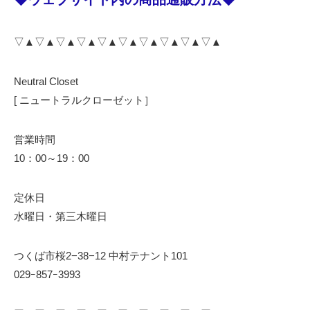
▽▲▽▲▽▲▽▲▽▲▽▲▽▲▽▲▽▲▽▲
Neutral Closet
[ ニュートラルクローゼット］
営業時間
10：00～19：00
定休日
水曜日・第三木曜日
つくば市桜2−38−12 中村テナント101
029ｰ857ｰ3993