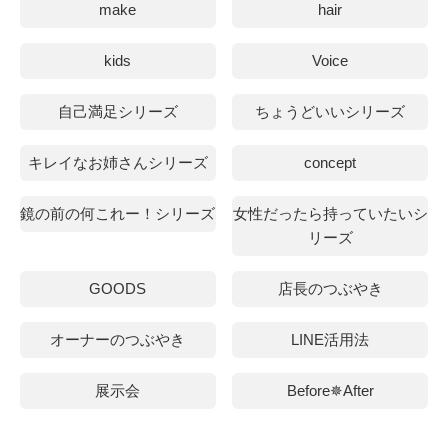
make
hair
kids
Voice
自己満足シリーズ
ちょうどいいシリーズ
キレイなお姉さんシリーズ
concept
鏡の前の何これー！シリーズ
女性だったら持っていたいシ
リーズ
GOODS
店長のつぶやき
オーナーのつぶやき
LINE活用法
展示会
Before✵After