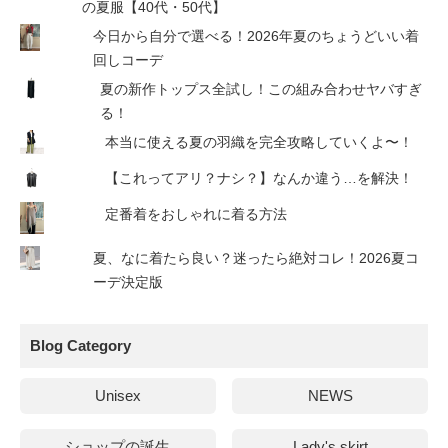
の夏服【40代・50代】
今日から自分で選べる！2026年夏のちょうどいい着
回しコーデ
夏の新作トップス全試し！この組み合わせヤバすぎ
る！
本当に使える夏の羽織を完全攻略していくよ〜！
【これってアリ？ナシ？】なんか違う…を解決！
定番着をおしゃれに着る方法
夏、なに着たら良い？迷ったら絶対コレ！2026夏コ
ーデ決定版
Blog Category
Unisex
NEWS
ショップの誕生
Lady's skirt