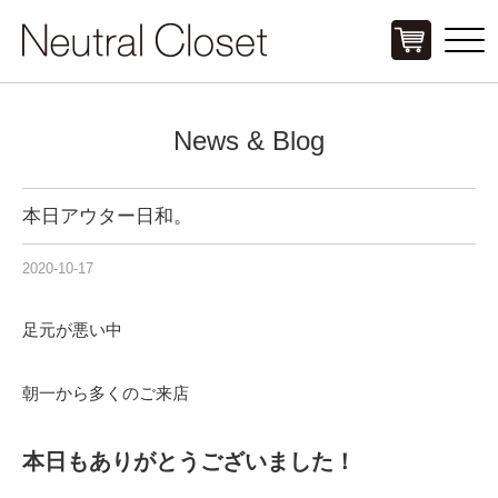
Click
News & Blog
本日アウター日和。
2020-10-17
足元が悪い中
朝一から多くのご来店
本日もありがとうございました！