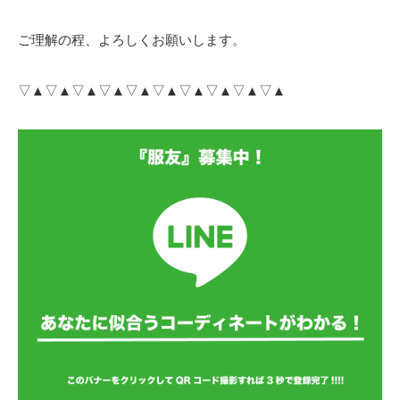
ご理解の程、よろしくお願いします。
▽▲▽▲▽▲▽▲▽▲▽▲▽▲▽▲▽▲▽▲