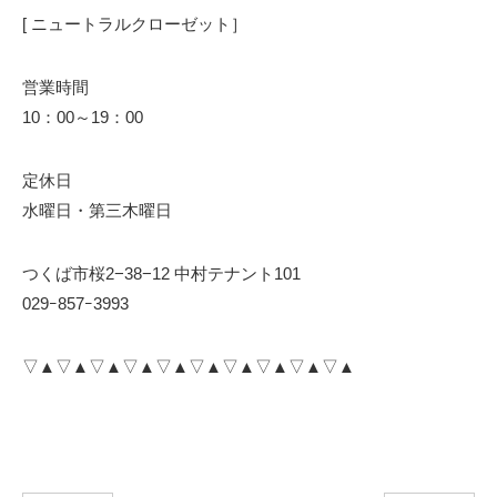
[ ニュートラルクローゼット］
営業時間
10：00～19：00
定休日
水曜日・第三木曜日
つくば市桜2−38−12 中村テナント101
029ｰ857ｰ3993
▽▲▽▲▽▲▽▲▽▲▽▲▽▲▽▲▽▲▽▲