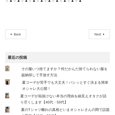
▽▲▽▲▽▲▽▲▽▲▽▲▽▲▽▲▽▲▽▲
Back
Next
最近の投稿
その服いつ捨てますか？何だかんだ捨てられない服を
超納得して手放す方法
夏コーデが苦手でも大丈夫！バシッとすぐ決まる簡単
オシャレ大公開！
夏コーデが垢抜けない本当の理由を細見えオタクが語
り尽くします【40代・50代】
夏のTシャツ離れの真相といまオシャレさんの間で話題