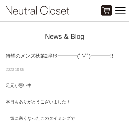
Click
News & Blog
待望のメンズ秋第2弾ｷﾀ━━━━(ﾟ∀ﾟ)━━━━!!
2020-10-08
足元が悪い中
本日もありがとうございました！
一気に寒くなったこのタイミングで