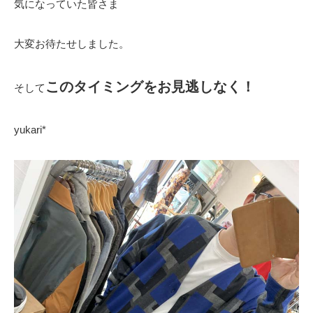
気になっていた皆さま
大変お待たせしました。
このタイミングをお見逃しなく！
そして
yukari*