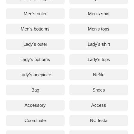
Men's outer
Men's shirt
Men's bottoms
Men's tops
Lady's outer
Lady's shirt
Lady's bottoms
Lady's tops
Lady's onepiece
NeNe
Bag
Shoes
Accessory
Access
Coordinate
NC festa