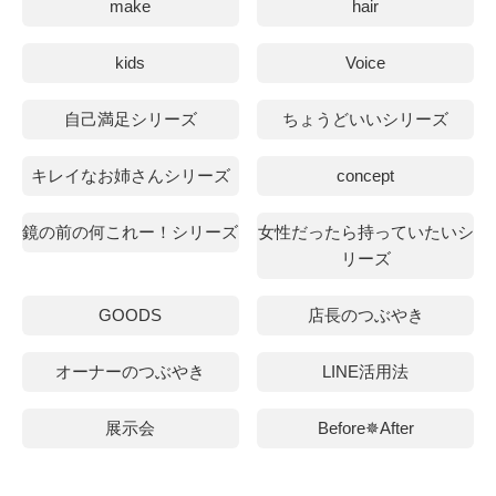
make
hair
kids
Voice
自己満足シリーズ
ちょうどいいシリーズ
キレイなお姉さんシリーズ
concept
鏡の前の何これー！シリーズ
女性だったら持っていたいシ
リーズ
GOODS
店長のつぶやき
オーナーのつぶやき
LINE活用法
展示会
Before✵After