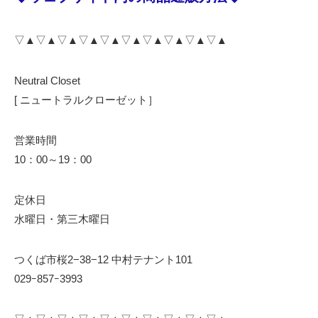
▽▲▽▲▽▲▽▲▽▲▽▲▽▲▽▲▽▲▽▲
Neutral Closet
[ ニュートラルクローゼット］
営業時間
10：00～19：00
定休日
水曜日・第三木曜日
つくば市桜2−38−12 中村テナント101
029ｰ857ｰ3993