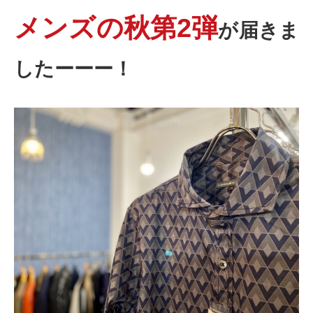
メンズの秋第2弾
が届きま
したーーー！