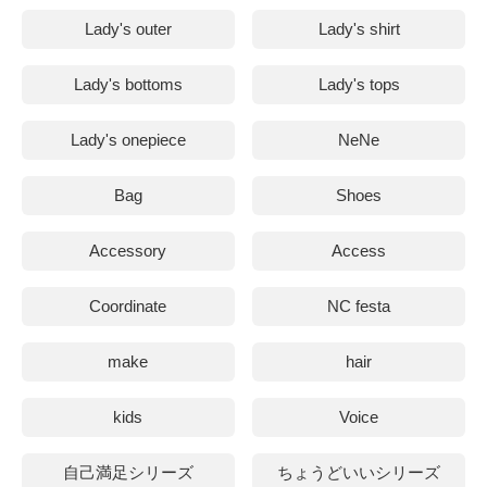
Lady's outer
Lady's shirt
Lady's bottoms
Lady's tops
Lady's onepiece
NeNe
Bag
Shoes
Accessory
Access
Coordinate
NC festa
make
hair
kids
Voice
自己満足シリーズ
ちょうどいいシリーズ