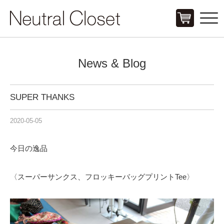
Click
News & Blog
SUPER THANKS
2020-05-05
今日の逸品
〈スーパーサンクス、フロッキーバッグプリントTee〉