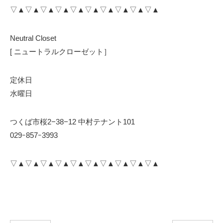
▽▲▽▲▽▲▽▲▽▲▽▲▽▲▽▲▽▲▽▲
Neutral Closet
[ ニュートラルクローゼット］
定休日
水曜日
つくば市桜2−38−12 中村テナント101
029ｰ857ｰ3993
▽▲▽▲▽▲▽▲▽▲▽▲▽▲▽▲▽▲▽▲