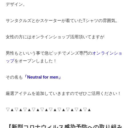
デザイン。
サンタクルズとかスケーターが着ていたTシャツの雰囲気。
女性の方にはオンラインショップ活用頂いてますが
男性もといいう事で急ピッチでメンズ専門の
オンラインショ
ップ
をオープンしました！
その名も
「Neutral for men」
厳選アイテムを追加していきますのでぜひご活用ください！
▽▲▽▲▽▲▽▲▽▲▽▲▽▲▽▲▽▲▽▲
【新型コロナウィルス感染予防への取り組み