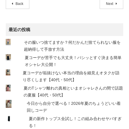
Back
Next
最近の投稿
その服いつ捨てますか？何だかんだ捨てられない服を
超納得して手放す方法
夏コーデが苦手でも大丈夫！バシッとすぐ決まる簡単
オシャレ大公開！
夏コーデが垢抜けない本当の理由を細見えオタクが語
り尽くします【40代・50代】
夏のTシャツ離れの真相といまオシャレさんの間で話題
の夏服【40代・50代】
今日から自分で選べる！2026年夏のちょうどいい着
回しコーデ
夏の新作トップス全試し！この組み合わせヤバすぎ
る！