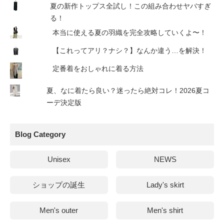
夏の新作トップス全試し！この組み合わせヤバすぎ
る！
本当に使える夏の羽織を完全攻略していくよ〜！
【これってアリ？ナシ？】なんか違う…を解決！
定番着をおしゃれに着る方法
夏、なに着たら良い？迷ったら絶対コレ！2026夏コ
ーデ決定版
Blog Category
Unisex
NEWS
ショップの誕生
Lady's skirt
Men's outer
Men's shirt