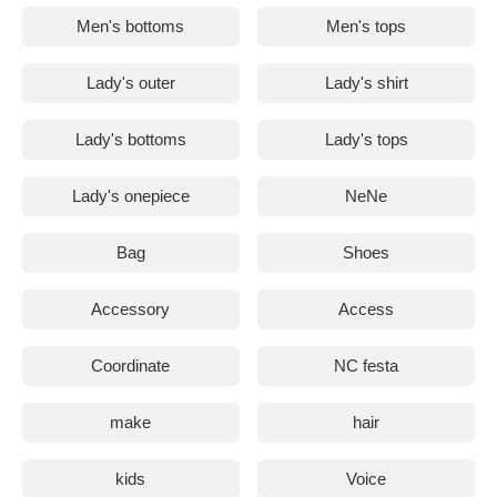
Men's bottoms
Men's tops
Lady's outer
Lady's shirt
Lady's bottoms
Lady's tops
Lady's onepiece
NeNe
Bag
Shoes
Accessory
Access
Coordinate
NC festa
make
hair
kids
Voice