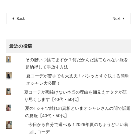
Back
Next
最近の投稿
その服いつ捨てますか？何だかんだ捨てられない服を
超納得して手放す方法
夏コーデが苦手でも大丈夫！バシッとすぐ決まる簡単
オシャレ大公開！
夏コーデが垢抜けない本当の理由を細見えオタクが語
り尽くします【40代・50代】
夏のTシャツ離れの真相といまオシャレさんの間で話題
の夏服【40代・50代】
今日から自分で選べる！2026年夏のちょうどいい着
回しコーデ