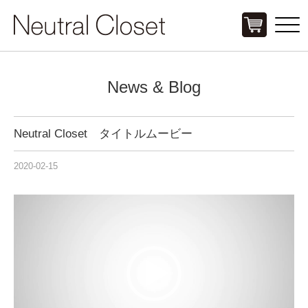
Click
News & Blog
Neutral Closet タイトルムービー
2020-02-15
動
画
プ
レ
ー
ヤ
ー