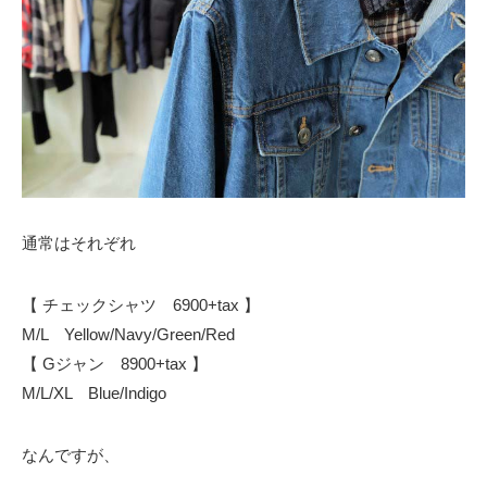
通常はそれぞれ
【 チェックシャツ 6900+tax 】
M/L Yellow/Navy/Green/Red
【 Gジャン 8900+tax 】
M/L/XL Blue/Indigo
なんですが、