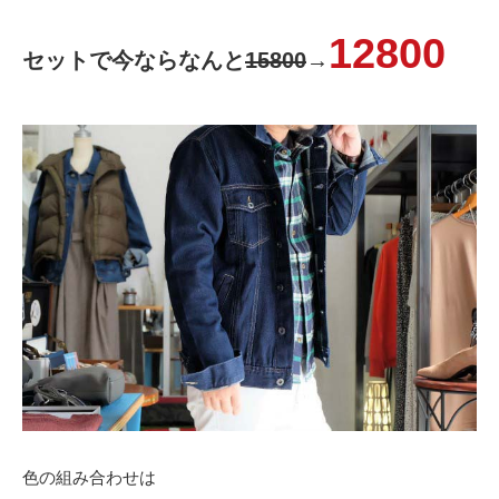
12800
セットで今ならなんと
15800
→
色の組み合わせは