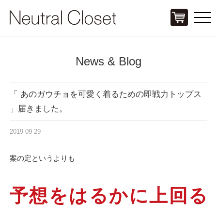
Click
News & Blog
「 あのガウチョを可愛く着るための即戦力トップス
」届きました。
2019-09-29
案の定というよりも
予想をはるかに上回る