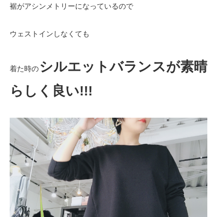
裾がアシンメトリーになっているので
ウェストインしなくても
シルエットバランスが素晴
着た時の
らしく良い!!!