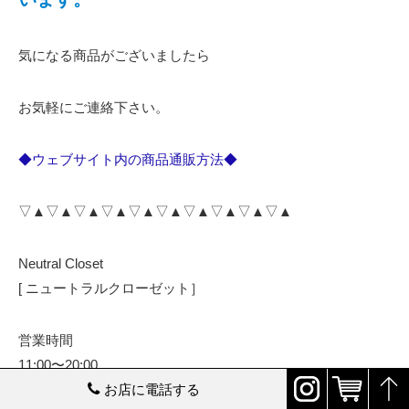
気になる商品がございましたら
お気軽にご連絡下さい。
◆ウェブサイト内の商品通販方法◆
▽▲▽▲▽▲▽▲▽▲▽▲▽▲▽▲▽▲▽▲
Neutral Closet
[ ニュートラルクローゼット］
営業時間
11:00〜20:00
お店に電話する