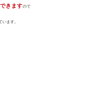
ができます
ので
ています。