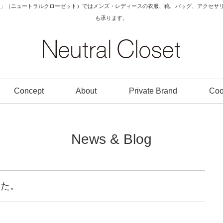
Closet」（ニュートラルクローゼット）ではメンズ・レディースの衣服、靴、バッグ、アク
も承ります。
Concept
About
Private Brand
Coo
News & Blog
した。