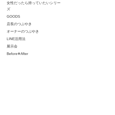
女性だったら持っていたいシリー
ズ
GOODS
店長のつぶやき
オーナーのつぶやき
LINE活用法
展示会
Before✵After