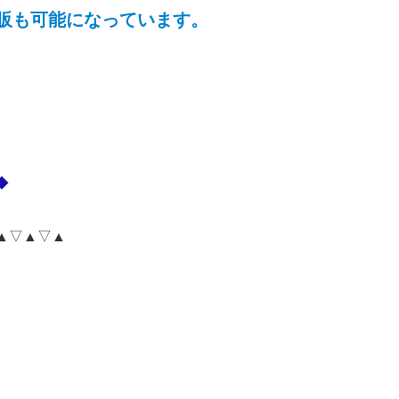
販も可能になっています。
◆
▲▽▲▽▲