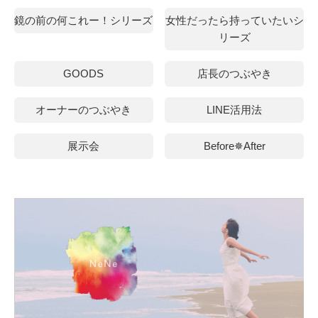
鏡の前の何これー！シリーズ
女性だったら持っていたいシ
リーズ
GOODS
店長のつぶやき
オーナーのつぶやき
LINE活用法
展示会
Before✵After