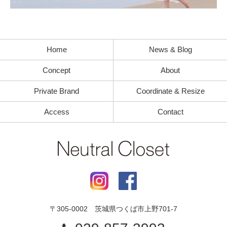
Home
News & Blog
Concept
About
Private Brand
Coordinate & Resize
Access
Contact
〒
305-0002
茨城県
つくば市
上野701-7