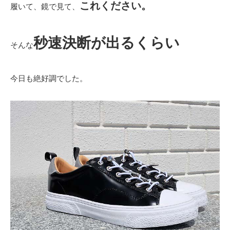
これください。
履いて、鏡で見て、
秒速決断が出るくらい
そんな
今日も絶好調でした。