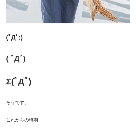
(ﾟДﾟ;)
( ﾟДﾟ)
Σ(ﾟДﾟ)
そうです。
これからの時期