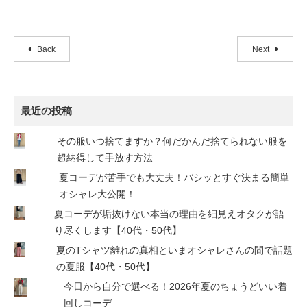
Back
Next
最近の投稿
その服いつ捨てますか？何だかんだ捨てられない服を
超納得して手放す方法
夏コーデが苦手でも大丈夫！バシッとすぐ決まる簡単
オシャレ大公開！
夏コーデが垢抜けない本当の理由を細見えオタクが語
り尽くします【40代・50代】
夏のTシャツ離れの真相といまオシャレさんの間で話題
の夏服【40代・50代】
今日から自分で選べる！2026年夏のちょうどいい着
回しコーデ