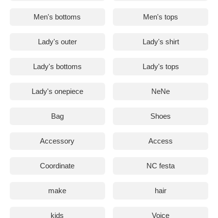
Men's bottoms
Men's tops
Lady's outer
Lady's shirt
Lady's bottoms
Lady's tops
Lady's onepiece
NeNe
Bag
Shoes
Accessory
Access
Coordinate
NC festa
make
hair
kids
Voice