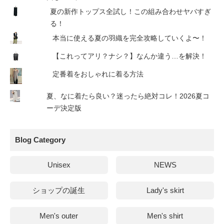
夏の新作トップス全試し！この組み合わせヤバすぎ
る！
本当に使える夏の羽織を完全攻略していくよ〜！
【これってアリ？ナシ？】なんか違う…を解決！
定番着をおしゃれに着る方法
夏、なに着たら良い？迷ったら絶対コレ！2026夏コ
ーデ決定版
Blog Category
Unisex
NEWS
ショップの誕生
Lady's skirt
Men's outer
Men's shirt