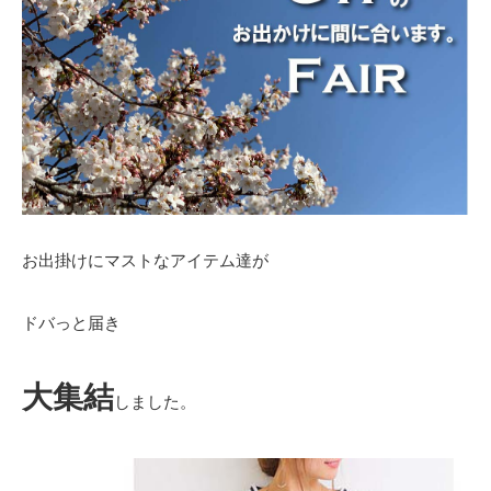
お出掛けにマストなアイテム達が
ドバっと届き
大集結
しました。