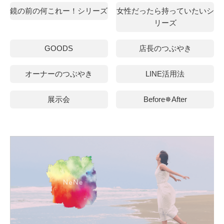
鏡の前の何これー！シリーズ
女性だったら持っていたいシ
リーズ
GOODS
店長のつぶやき
オーナーのつぶやき
LINE活用法
展示会
Before✵After