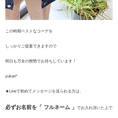
この時期ベストなコーデを
しっかりご提案できますので
明日も万全の態勢でお待ちしています！
yukari*
★Lineで初めてメッセージを送られる方は、
必ずお名前を「 フルネーム 」
でお入れ頂いた上で