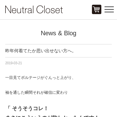
Click
News & Blog
昨年何着てたか思い出せない方へ。
2019-03-21
一目見てボルテージがぐんっと上がり、
袖を通した瞬間それが確信に変わり
「 そうそうコレ！