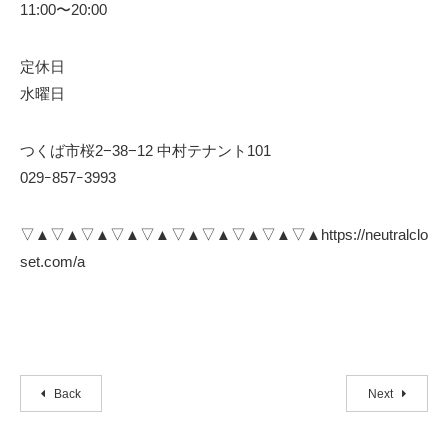
11:00〜20:00
定休日
水曜日
つくば市桜2−38−12 中村テナント101
029ｰ857ｰ3993
▽▲▽▲▽▲▽▲▽▲▽▲▽▲▽▲▽▲▽▲https://neutralclo
set.com/a
Back
Next