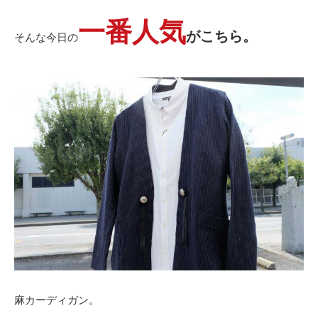
一番人気
がこちら。
そんな今日の
麻カーディガン。