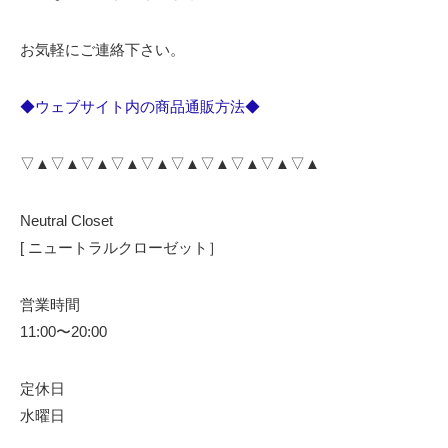
お気軽にご連絡下さい。
◆ウェブサイト内の商品通販方法◆
▽▲▽▲▽▲▽▲▽▲▽▲▽▲▽▲▽▲▽▲
Neutral Closet
[ ニュートラルクローゼット］
営業時間
11:00〜20:00
定休日
水曜日