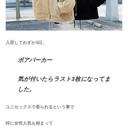
入荷してわずか3日。
ボアパーカー
気が付いたらラスト3枚になってま
した。
ユニセックスで着られるという事で
特に女性人気も相まって