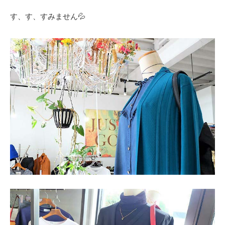
す、す、すみません💦