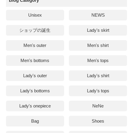
Blog Category
Unisex
NEWS
ショップの誕生
Lady's skirt
Men's outer
Men's shirt
Men's bottoms
Men's tops
Lady's outer
Lady's shirt
Lady's bottoms
Lady's tops
Lady's onepiece
NeNe
Bag
Shoes