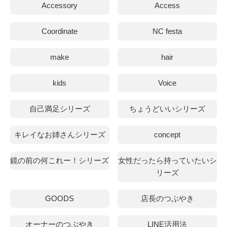
Accessory
Access
Coordinate
NC festa
make
hair
kids
Voice
自己満足シリーズ
ちょうどいいシリーズ
キレイなお姉さんシリーズ
concept
鏡の前の何これー！シリーズ
女性だったら持っていたいシ
リーズ
GOODS
店長のつぶやき
オーナーのつぶやき
LINE活用法