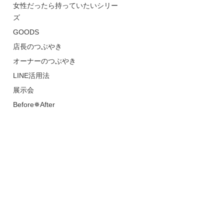
女性だったら持っていたいシリー
ズ
GOODS
店長のつぶやき
オーナーのつぶやき
LINE活用法
展示会
Before✵After