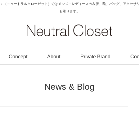
Closet」（ニュートラルクローゼット）ではメンズ・レディースの衣服、靴、バッグ、アク
も承ります。
Concept
About
Private Brand
Coo
News & Blog
。