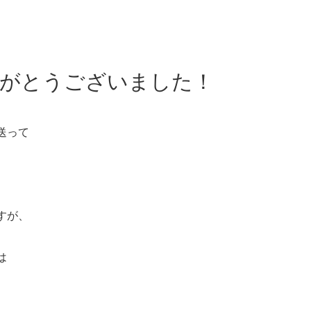
りがとうございました！
送って
すが、
は