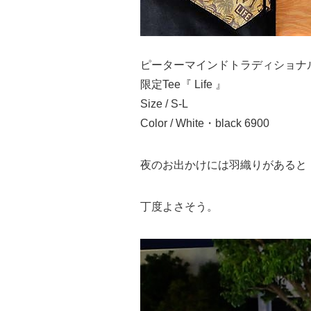
ピーターマインドトラディショナ
限定Tee『 Life 』
Size / S-L
Color / White・black 6900
夜のお出かけには羽織りがあると
丁度よさそう。