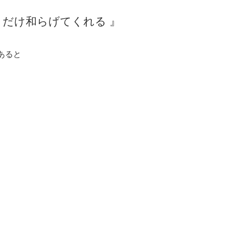
だけ和らげてくれる 』
あると
、