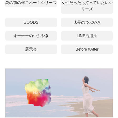
鏡の前の何これー！シリーズ
女性だったら持っていたいシ
リーズ
GOODS
店長のつぶやき
オーナーのつぶやき
LINE活用法
展示会
Before✵After