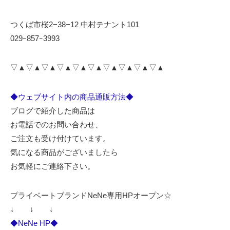
つくば市桜2−38−12 中村テナント101
029ｰ857ｰ3993
▽▲▽▲▽▲▽▲▽▲▽▲▽▲▽▲▽▲▽▲
◆ウェブサイト内の商品通販方法◆
ブログで紹介した商品は
お電話でのお問い合わせ、
ご注文も受け付けています。
気になる商品がございましたら
お気軽にご連絡下さい。
プライベートブランドNeNe専用HPオープン☆
↓ ↓ ↓
◆NeNe HP◆