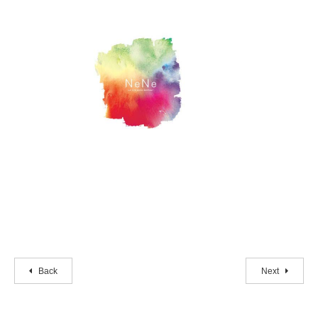
Back
Next