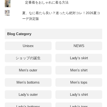
定番着をおしゃれに着る方法
夏、なに着たら良い？迷ったら絶対コレ！2026夏コ
ーデ決定版
Blog Category
Unisex
NEWS
ショップの誕生
Lady's skirt
Men's outer
Men's shirt
Men's bottoms
Men's tops
Lady's outer
Lady's shirt
Lady's bottoms
Lady's tops