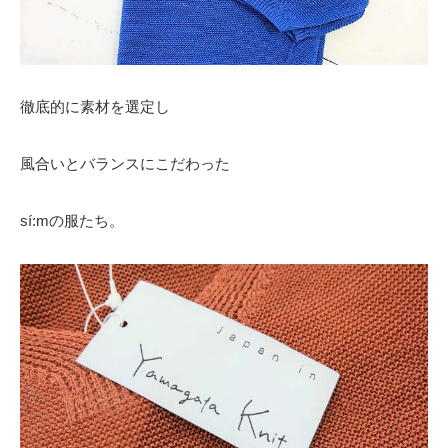
徹底的に素材を選定し
風合いとバランスにこだわった
sí:mの服たち。