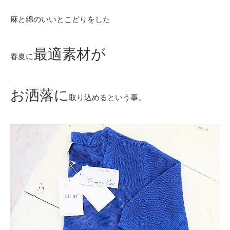
麻と綿のいいとこどりをした
最適素材が
春夏に
お洒落に
取り込めるという事。