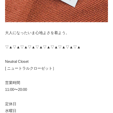
大人になったいま心地よさを着よう。
▽▲▽▲▽▲▽▲▽▲▽▲▽▲▽▲▽▲▽▲
Neutral Closet
[ ニュートラルクローゼット］
営業時間
11:00〜20:00
定休日
水曜日