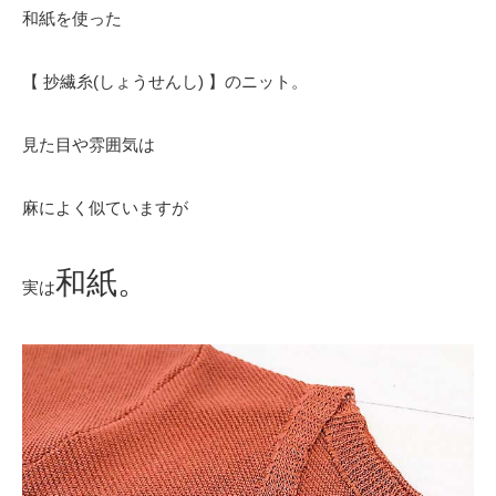
和紙を使った
【 抄繊糸(しょうせんし) 】のニット。
見た目や雰囲気は
麻によく似ていますが
和紙。
実は