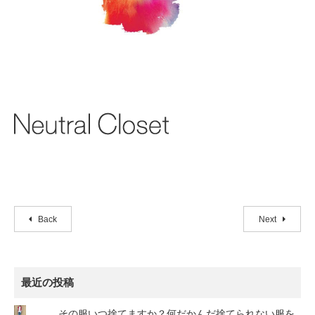
Back
Next
最近の投稿
その服いつ捨てますか？何だかんだ捨てられない服を