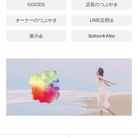
GOODS
店長のつぶやき
オーナーのつぶやき
LINE活用法
展示会
Before✵After