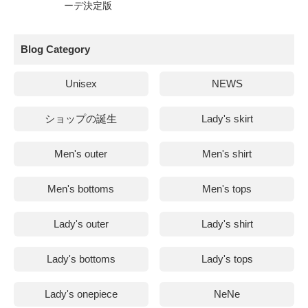
ーデ決定版
Blog Category
Unisex
NEWS
ショップの誕生
Lady's skirt
Men's outer
Men's shirt
Men's bottoms
Men's tops
Lady's outer
Lady's shirt
Lady's bottoms
Lady's tops
Lady's onepiece
NeNe