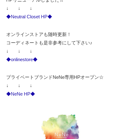
↓ ↓ ↓
◆Neutral Closet HP◆
オンラインストアも随時更新！
コーディネートも是非参考にして下さい♪
↓ ↓ ↓
◆onlinestore◆
プライベートブランドNeNe専用HPオープン☆
↓ ↓ ↓
◆NeNe HP◆