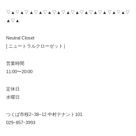
▽▲▽▲▽▲▽▲▽▲▽▲▽▲▽▲▽▲▽▲▽▲▽▲▽▲▽
▲▽▲
Neutral Closet
[ ニュートラルクローゼット］
営業時間
11:00〜20:00
定休日
水曜日
つくば市桜2−38−12 中村テナント101
029ｰ857ｰ3993