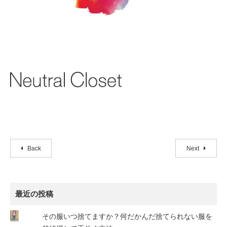
Back
Next
最近の投稿
その服いつ捨てますか？何だかんだ捨てられない服を