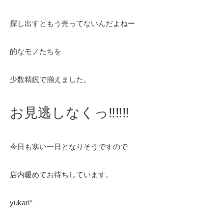
探し出すともう売ってないんだよねー
的なモノたちを
少数精鋭で揃えました。
お見逃しなくっ‼‼‼
今日も寒い一日となりそうですので
店内暖めてお待ちしています。
yukari*