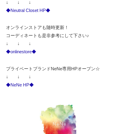
↓ ↓ ↓
◆Neutral Closet HP◆
オンラインストアも随時更新！
コーディネートも是非参考にして下さい♪
↓ ↓ ↓
◆onlinestore◆
プライベートブランドNeNe専用HPオープン☆
↓ ↓ ↓
◆NeNe HP◆