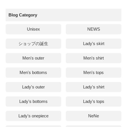
Blog Category
Unisex
NEWS
ショップの誕生
Lady's skirt
Men's outer
Men's shirt
Men's bottoms
Men's tops
Lady's outer
Lady's shirt
Lady's bottoms
Lady's tops
Lady's onepiece
NeNe