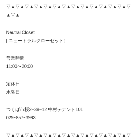
▽▲▽▲▽▲▽▲▽▲▽▲▽▲▽▲▽▲▽▲▽▲▽▲▽▲▽
▲▽▲
Neutral Closet
[ ニュートラルクローゼット］
営業時間
11:00〜20:00
定休日
水曜日
つくば市桜2−38−12 中村テナント101
029ｰ857ｰ3993
▽▲▽▲▽▲▽▲▽▲▽▲▽▲▽▲▽▲▽▲▽▲▽▲▽▲▽