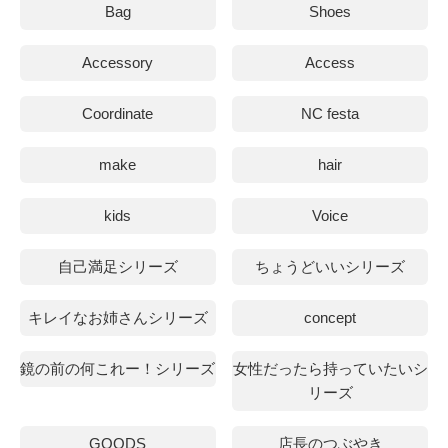
Bag
Shoes
Accessory
Access
Coordinate
NC festa
make
hair
kids
Voice
自己満足シリーズ
ちょうどいいシリーズ
キレイなお姉さんシリーズ
concept
鏡の前の何これー！シリーズ
女性だったら持っていたいシ
リーズ
GOODS
店長のつぶやき