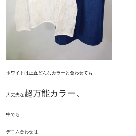
ホワイトは正直どんなカラーと合わせても
超万能カラー。
大丈夫な
中でも
デニム合わせは