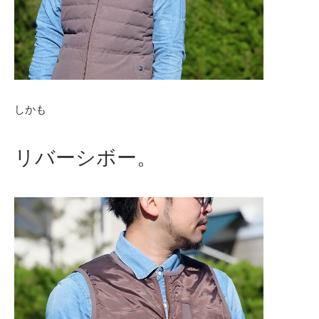
しかも
リバーシボー。