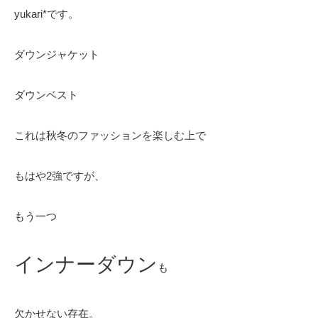
yukari*です。
ダウンジャケット
ダウンベスト
これは秋冬のファッションを楽しむ上で
もはや2強ですが、
もう一つ
インナーダウン
も
欠かせない存在。