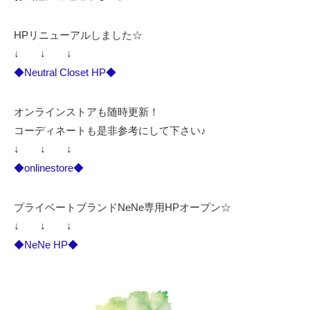
HPリニューアルしました☆
↓ ↓ ↓
◆Neutral Closet HP◆
オンラインストアも随時更新！
コーディネートも是非参考にして下さい♪
↓ ↓ ↓
◆onlinestore◆
プライベートブランドNeNe専用HPオープン☆
↓ ↓ ↓
◆NeNe HP◆