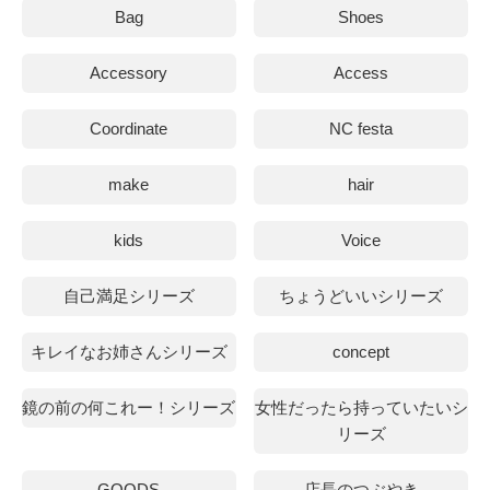
Bag
Shoes
Accessory
Access
Coordinate
NC festa
make
hair
kids
Voice
自己満足シリーズ
ちょうどいいシリーズ
キレイなお姉さんシリーズ
concept
鏡の前の何これー！シリーズ
女性だったら持っていたいシ
リーズ
GOODS
店長のつぶやき