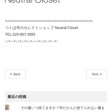
=======================================
つくば市のセレクトショップ Neutral Closet
TEL.029-857-3993
:-:+:-:+:-:+:-:+:-:+:-:-:+:-:+:-:+:-:+:
Back
Next
最近の投稿
その服いつ捨てますか？何だかんだ捨てられない服を