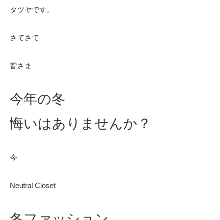
タツヤです。
さてさて
皆さま
今年の冬
悔いはありませんか？
今
Neutral Closet
冬ファッション