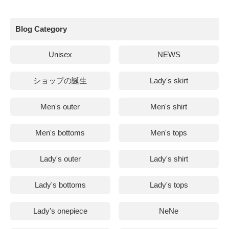
Blog Category
Unisex
NEWS
ショップの誕生
Lady's skirt
Men's outer
Men's shirt
Men's bottoms
Men's tops
Lady's outer
Lady's shirt
Lady's bottoms
Lady's tops
Lady's onepiece
NeNe