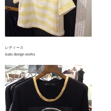
レディース
isato design works