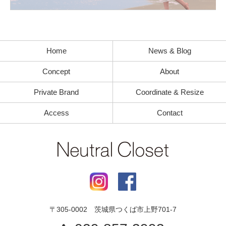
Home
News & Blog
Concept
About
Private Brand
Coordinate & Resize
Access
Contact
〒
305-0002
茨城県
つくば市
上野701-7