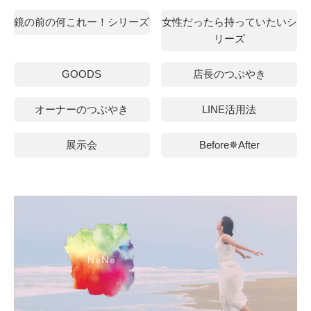
鏡の前の何これー！シリーズ
女性だったら持っていたいシ
リーズ
GOODS
店長のつぶやき
オーナーのつぶやき
LINE活用法
展示会
Before✵After