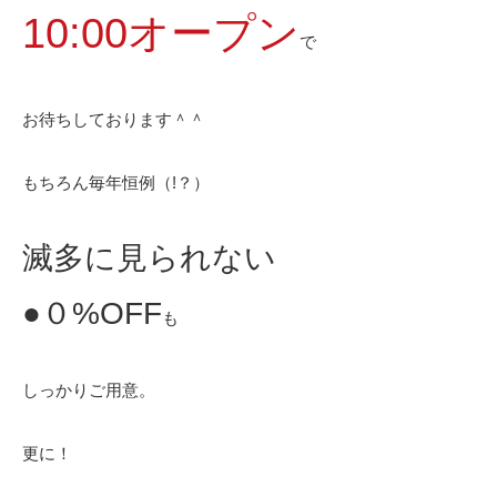
10:00オープン
で
お待ちしております＾＾
もちろん毎年恒例（!？）
滅多に見られない
●０%OFF
も
しっかりご用意。
更に！