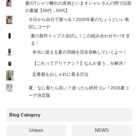
夏のTシャツ離れの真相といまオシャレさんの間で話題
の夏服【40代・50代】
今日から自分で選べる！2026年夏のちょうどいい着
回しコーデ
夏の新作トップス全試し！この組み合わせヤバすぎ
る！
本当に使える夏の羽織を完全攻略していくよ〜！
【これってアリ？ナシ？】なんか違う…を解決！
定番着をおしゃれに着る方法
夏、なに着たら良い？迷ったら絶対コレ！2026夏コ
ーデ決定版
Blog Category
Unisex
NEWS