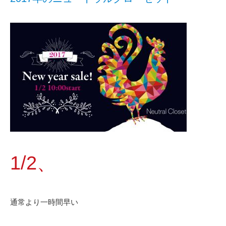
1/2、
通常より一時間早い