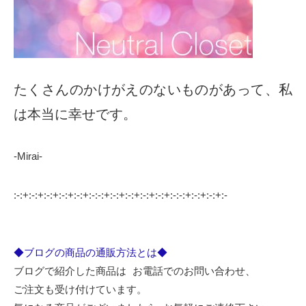
たくさんのかけがえのないものがあって、私
は本当に幸せです。
-Mirai-
:-:+:-:+:-:+:-:+:-:+:-:-:+:-:+:-:+:-:+:-:+:-:-:+:-:+:-:+:-
◆ブログの商品の通販方法とは◆
ブログで紹介した商品は お電話でのお問い合わせ、
ご注文も受け付けています。